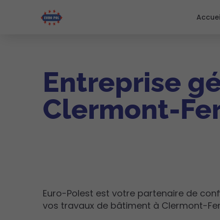
Accuei
Entreprise g
Clermont-Fe
Euro-Polest est votre partenaire de con
vos travaux de bâtiment à Clermont-Fer