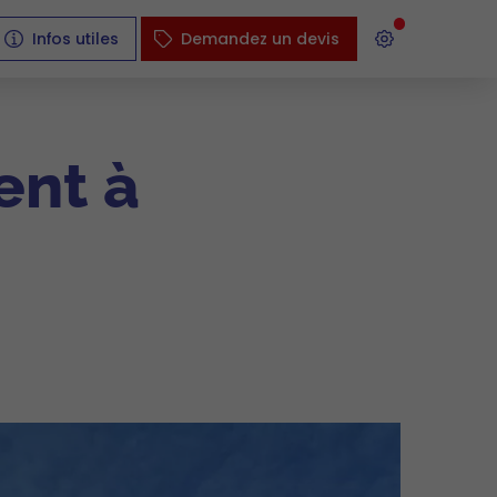
Infos utiles
Demandez un devis
ent à