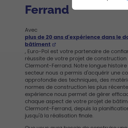
Ferrand
Avec
plus de 20 ans d'expérience dans le 
bâtiment
, Euro-Pol est votre partenaire de confi
réussite de votre projet de construction
Clermont-Ferrand. Notre longue histoire
secteur nous a permis d'acquérir une 
approfondie des techniques, des matéri
normes de construction les plus récente
expérience nous permet de gérer effic
chaque aspect de votre projet de bâtim
Clermont-Ferrand, depuis la planification
jusqu'à la réalisation finale.
Que vous ayez besoin de construire une