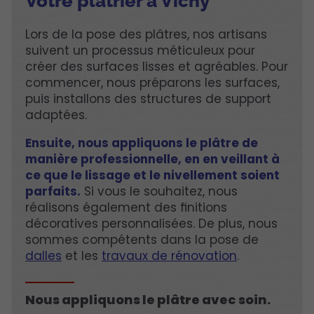
Votre plâtrier à Vichy
Lors de la pose des plâtres, nos artisans
suivent un processus méticuleux pour
créer des surfaces lisses et agréables. Pour
commencer, nous préparons les surfaces,
puis installons des structures de support
adaptées.
Ensuite, nous appliquons le plâtre de
manière professionnelle, en en veillant à
ce que le lissage et le nivellement soient
parfaits.
Si vous le souhaitez, nous
réalisons également des finitions
décoratives personnalisées. De plus, nous
sommes compétents dans la pose de
dalles
et les
travaux de rénovation
.
Nous appliquons le plâtre avec soin.